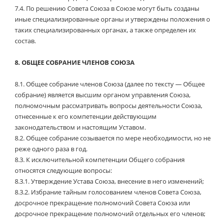
7.4.
По решению Совета Союза в Союзе могут быть созданы
иные специализированные органы и утверждены положения о
таких специализированных органах, а также определен их
состав.
8.
ОБЩЕЕ СОБРАНИЕ ЧЛЕНОВ СОЮЗА
8.1.
Общее собрание членов Союза (далее по тексту — Общее
собрание) является высшим органом управления Союза,
полномочным рассматривать вопросы деятельности Союза,
отнесенные к его компетенции действующим
законодательством и настоящим Уставом.
8.2.
Общее собрание созывается по мере необходимости, но не
реже одного раза в год.
8.3.
К исключительной компетенции Общего собрания
относятся следующие вопросы:
8.3.1.
Утверждение Устава Союза, внесение в него изменений;
8.3.2.
Избрание тайным голосованием членов Совета Союза,
досрочное прекращение полномочий Совета Союза или
досрочное прекращение полномочий отдельных его членов;