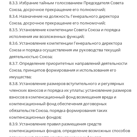
8.3.3.
Избрание тайным голосованием Председателя Совета
Союза, досрочное прекращение его полномочий;
8.3.4.
Назначение на должность Генерального директора
Союза, досрочное прекращение его полномочий;
8.3.5.
Установление компетенции Совета Союза и порядка
исполнения им возложенных функций;
8.3.6.
Установление компетенции Генерального директора
Союза и порядка осуществления им руководства текущей
деятельностью Союза;
8.3.7.
Определение приоритетных направлений деятельности
Союза, принципов формирования и использования его
имущества;
8.3.8.
Установление размеров вступительного и регулярных
членских взносов и порядка их уплаты; установление размеров
взносов в компенсационный фонд возмещения вреда и
компенсационный фонд обеспечения договорных
обязательств Союза, порядка формирования таких
компенсационных фондов;
8.3.9.
Установление правил размещения средств
компенсационных фондов, определение возможных способов