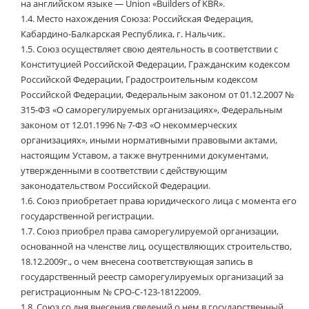
на английском языке — Union «Builders of KBR».
1.4.
Место нахождения Союза: Российская Федерация,
Кабардино-Балкарская Республика, г. Нальчик.
1.5.
Союз осуществляет свою деятельность в соответствии с
Конституцией Российской Федерации, Гражданским кодексом
Российской Федерации, Градостроительным кодексом
Российской Федерации, Федеральным законом от 01.12.2007 №
315-ФЗ «О саморегулируемых организациях», Федеральным
законом от 12.01.1996 № 7-ФЗ «О некоммерческих
организациях», иными нормативными правовыми актами,
настоящим Уставом, а также внутренними документами,
утвержденными в соответствии с действующим
законодательством Российской Федерации.
1.6.
Союз приобретает права юридического лица с момента его
государственной регистрации.
1.7.
Союз приобрел права саморегулируемой организации,
основанной на членстве лиц, осуществляющих строительство,
18.12.2009г., о чем внесена соответствующая запись в
государственный реестр саморегулируемых организаций за
регистрационным № СРО-С-123-18122009.
1.8.
Союз со дня внесения сведений о нем в государственный