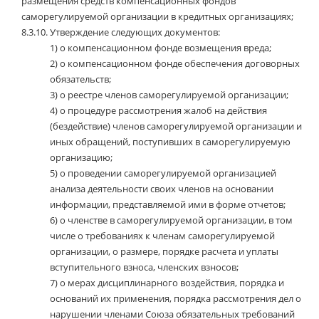
размещения средств компенсационных фондов
саморегулируемой организации в кредитных организациях;
8.3.10.
Утверждение следующих документов:
1)
о компенсационном фонде возмещения вреда;
2)
о компенсационном фонде обеспечения договорных
обязательств;
3)
о реестре членов саморегулируемой организации;
4)
о процедуре рассмотрения жалоб на действия
(бездействие) членов саморегулируемой организации и
иных обращений, поступивших в саморегулируемую
организацию;
5)
о проведении саморегулируемой организацией
анализа деятельности своих членов на основании
информации, представляемой ими в форме отчетов;
6)
о членстве в саморегулируемой организации, в том
числе о требованиях к членам саморегулируемой
организации, о размере, порядке расчета и уплаты
вступительного взноса, членских взносов;
7)
о мерах дисциплинарного воздействия, порядка и
оснований их применения, порядка рассмотрения дел о
нарушении членами Союза обязательных требований