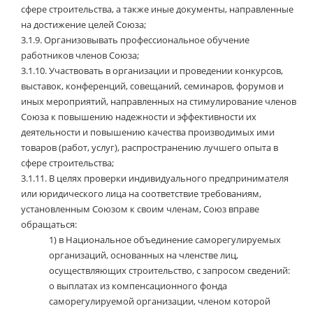
сфере строительства, а также иные документы, направленные
на достижение целей Союза;
3.1.9.
Организовывать профессиональное обучение
работников членов Союза;
3.1.10.
Участвовать в организации и проведении конкурсов,
выставок, конференций, совещаний, семинаров, форумов и
иных мероприятий, направленных на стимулирование членов
Союза к повышению надежности и эффективности их
деятельности и повышению качества производимых ими
товаров (работ, услуг), распространению лучшего опыта в
сфере строительства;
3.1.11.
В целях проверки индивидуального предпринимателя
или юридического лица на соответствие требованиям,
установленным Союзом к своим членам, Союз вправе
обращаться:
1)
в Национальное объединение саморегулируемых
организаций, основанных на членстве лиц,
осуществляющих строительство, с запросом сведений:
о выплатах из компенсационного фонда
саморегулируемой организации, членом которой