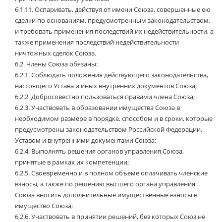
6.1.11.
Оспаривать, действуя от имени Союза, совершенные ею
сделки по основаниям, предусмотренным законодательством,
и требовать применения последствий их недействительности, а
также применения последствий недействительности
ничтожных сделок Союза.
6.2.
Члены Союза обязаны:
6.2.1.
Соблюдать положения действующего законодательства,
настоящего Устава и иных внутренних документов Союза;
6.2.2.
Добросовестно пользоваться правами члена Союза;
6.2.3.
Участвовать в образовании имущества Союза в
необходимом размере в порядке, способом и в сроки, которые
предусмотрены законодательством Российской Федерации,
Уставом и внутренними документами Союза;
6.2.4.
Выполнять решения органов управления Союза,
принятые в рамках их компетенции;
6.2.5.
Своевременно и в полном объеме оплачивать членские
взносы, а также по решению высшего органа управления
Союза вносить дополнительные имущественные взносы в
имущество Союза;
6.2.6.
Участвовать в принятии решений, без которых Союз не