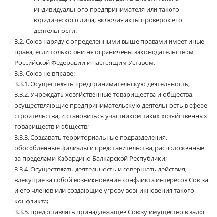
индивидуального предпринимателя или такого
юридического лица, включая акты проверок его
деятельности.
3.2.
Союз наряду с определенными выше правами имеет иные
права, если только они не ограничены законодательством
Российской Федерации и настоящим Уставом.
3.3.
Союз не вправе:
3.3.1.
Осуществлять предпринимательскую деятельность;
3.3.2.
Учреждать хозяйственные товарищества и общества,
осуществляющие предпринимательскую деятельность в сфере
строительства, и становиться участником таких хозяйственных
товариществ и обществ;
3.3.3.
Создавать территориальные подразделения,
обособленные филиалы и представительства, расположенные
за пределами Кабардино-Балкарской Республики;
3.3.4.
Осуществлять деятельность и совершать действия,
влекущие за собой возникновение конфликта интересов Союза
и его членов или создающие угрозу возникновения такого
конфликта;
3.3.5.
предоставлять принадлежащее Союзу имущество в залог