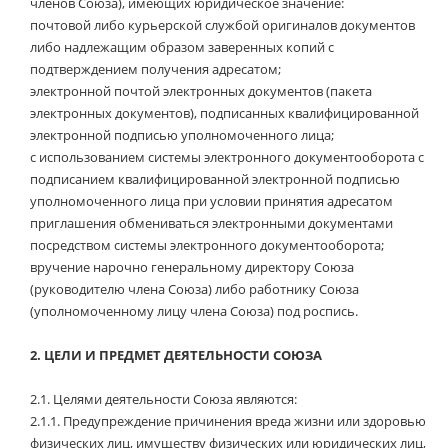
членов Союза), имеющих юридическое значение:
почтовой либо курьерской службой оригиналов документов
либо надлежащим образом заверенных копий с
подтверждением получения адресатом;
электронной почтой электронных документов (пакета
электронных документов), подписанных квалифицированной
электронной подписью уполномоченного лица;
с использованием системы электронного документооборота с
подписанием квалифицированной электронной подписью
уполномоченного лица при условии принятия адресатом
приглашения обмениваться электронными документами
посредством системы электронного документооборота;
вручение нарочно генеральному директору Союза
(руководителю члена Союза) либо работнику Союза
(уполномоченному лицу члена Союза) под роспись.
2.
ЦЕЛИ И ПРЕДМЕТ ДЕЯТЕЛЬНОСТИ СОЮЗА
2.1.
Целями деятельности Союза являются:
2.1.1.
Предупреждение причинения вреда жизни или здоровью
физических лиц, имуществу физических или юридических лиц,