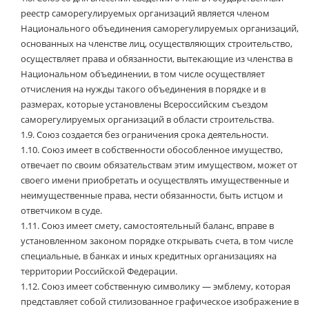
реестр саморегулируемых организаций является членом
Национального объединения саморегулируемых организаций,
основанных на членстве лиц, осуществляющих строительство,
осуществляет права и обязанности, вытекающие из членства в
Национальном объединении, в том числе осуществляет
отчисления на нужды такого объединения в порядке и в
размерах, которые установлены Всероссийским съездом
саморегулируемых организаций в области строительства.
1.9.
Союз создается без ограничения срока деятельности.
1.10.
Союз имеет в собственности обособленное имущество,
отвечает по своим обязательствам этим имуществом, может от
своего имени приобретать и осуществлять имущественные и
неимущественные права, нести обязанности, быть истцом и
ответчиком в суде.
1.11.
Союз имеет смету, самостоятельный баланс, вправе в
установленном законом порядке открывать счета, в том числе
специальные, в банках и иных кредитных организациях на
территории Российской Федерации.
1.12.
Союз имеет собственную символику — эмблему, которая
представляет собой стилизованное графическое изображение в