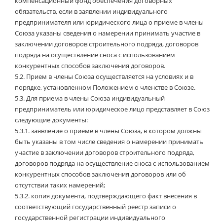
компенсационный фонд обеспечения договорных
обязательств, если в заявлении индивидуального
предпринимателя или юридического лица о приеме в члены
Союза указаны сведения о намерении принимать участие в
заключении договоров строительного подряда, договоров
подряда на осуществление сноса с использованием
конкурентных способов заключения договоров.
5.2.
Прием в члены Союза осуществляется на условиях и в
порядке, установленном Положением о членстве в Союзе.
5.3. Для приема в члены Союза индивидуальный
предприниматель или юридическое лицо представляет в Союз
следующие документы:
5.3.1. заявление о приеме в члены Союза, в котором должны
быть указаны в том числе сведения о намерении принимать
участие в заключении договоров строительного подряда,
договоров подряда на осуществление сноса с использованием
конкурентных способов заключения договоров или об
отсутствии таких намерений;
5.3.2. копия документа, подтверждающего факт внесения в
соответствующий государственный реестр записи о
государственной регистрации индивидуального