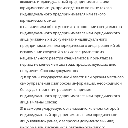
являлись индивидуальный предприниматель или
юридическое лицо, произведённых по вине такого
индивидуального предпринимателя или такого
юридического лица;
о наличии или об отсутствии в отношении специалистов
индивидуального предпринимателя или юридического
лица, указанных в документах индивидуального
предпринимателя или юридического лица, решений об
исключении сведений о таких специалистах из
национального реестра специалистов, принятых за
период не менее чем два года, предшествующих дню
получения Союзом документов;
2)
в органы государственной власти или органы местного
самоуправления с запросом информации, необходимой
Союзу для принятия решения о приеме
индивидуального предпринимателя или юридического
лица в члены Союза;
3)
в саморегулируемую организацию, членом которой
индивидуальный предприниматель или юридическое
лицо являлись ранее, с запросом документов и (или)
информации, касающихся деятельности такого