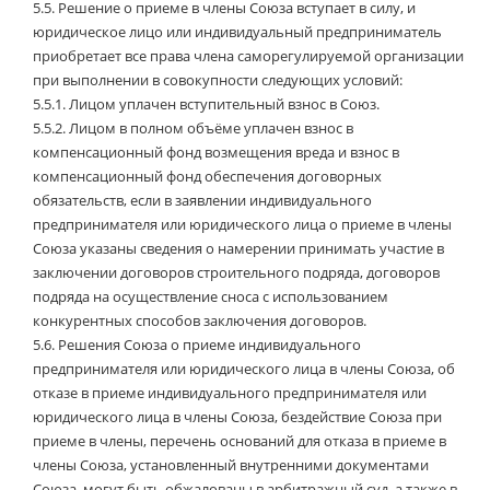
5.5.
Решение о приеме в члены Союза вступает в силу, и
юридическое лицо или индивидуальный предприниматель
приобретает все права члена саморегулируемой организации
при выполнении в совокупности следующих условий:
5.5.1.
Лицом уплачен вступительный взнос в Союз.
5.5.2.
Лицом в полном объёме уплачен взнос в
компенсационный фонд возмещения вреда и взнос в
компенсационный фонд обеспечения договорных
обязательств, если в заявлении индивидуального
предпринимателя или юридического лица о приеме в члены
Союза указаны сведения о намерении принимать участие в
заключении договоров строительного подряда, договоров
подряда на осуществление сноса с использованием
конкурентных способов заключения договоров.
5.6.
Решения Союза о приеме индивидуального
предпринимателя или юридического лица в члены Союза, об
отказе в приеме индивидуального предпринимателя или
юридического лица в члены Союза, бездействие Союза при
приеме в члены, перечень оснований для отказа в приеме в
члены Союза, установленный внутренними документами
Союза, могут быть обжалованы в арбитражный суд, а также в