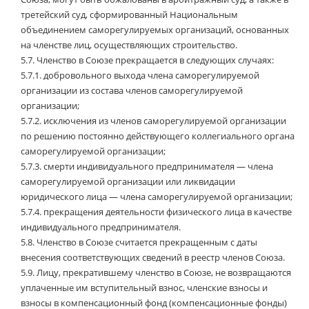
третейский суд, сформированный Национальным
объединением саморегулируемых организаций, основанных
на членстве лиц, осуществляющих строительство.
5.7.
Членство в Союзе прекращается в следующих случаях:
5.7.1.
добровольного выхода члена саморегулируемой
организации из состава членов саморегулируемой
организации;
5.7.2.
исключения из членов саморегулируемой организации
по решению постоянно действующего коллегиального органа
саморегулируемой организации;
5.7.3.
смерти индивидуального предпринимателя — члена
саморегулируемой организации или ликвидации
юридического лица — члена саморегулируемой организации;
5.7.4.
прекращения деятельности физического лица в качестве
индивидуального предпринимателя.
5.8.
Членство в Союзе считается прекращенным с даты
внесения соответствующих сведений в реестр членов Союза.
5.9.
Лицу, прекратившему членство в Союзе, не возвращаются
уплаченные им вступительный взнос, членские взносы и
взносы в компенсационный фонд (компенсационные фонды)