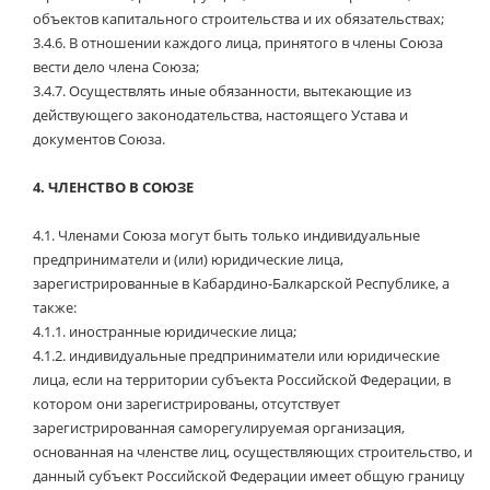
объектов капитального строительства и их обязательствах;
3.4.6.
В отношении каждого лица, принятого в члены Союза
вести дело члена Союза;
3.4.7.
Осуществлять иные обязанности, вытекающие из
действующего законодательства, настоящего Устава и
документов Союза.
4.
ЧЛЕНСТВО В СОЮЗЕ
4.1.
Членами Союза могут быть только индивидуальные
предприниматели и (или) юридические лица,
зарегистрированные в Кабардино-Балкарской Республике, а
также:
4.1.1.
иностранные юридические лица;
4.1.2.
индивидуальные предприниматели или юридические
лица, если на территории субъекта Российской Федерации, в
котором они зарегистрированы, отсутствует
зарегистрированная саморегулируемая организация,
основанная на членстве лиц, осуществляющих строительство, и
данный субъект Российской Федерации имеет общую границу