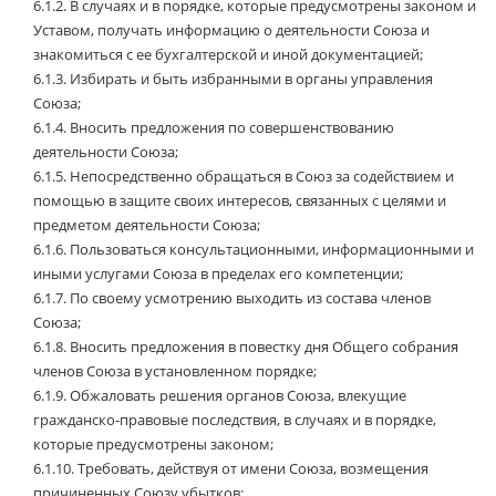
6.1.2.
В случаях и в порядке, которые предусмотрены законом и
Уставом, получать информацию о деятельности Союза и
знакомиться с ее бухгалтерской и иной документацией;
6.1.3.
Избирать и быть избранными в органы управления
Союза;
6.1.4.
Вносить предложения по совершенствованию
деятельности Союза;
6.1.5.
Непосредственно обращаться в Союз за содействием и
помощью в защите своих интересов, связанных с целями и
предметом деятельности Союза;
6.1.6.
Пользоваться консультационными, информационными и
иными услугами Союза в пределах его компетенции;
6.1.7.
По своему усмотрению выходить из состава членов
Союза;
6.1.8.
Вносить предложения в повестку дня Общего собрания
членов Союза в установленном порядке;
6.1.9.
Обжаловать решения органов Союза, влекущие
гражданско-правовые последствия, в случаях и в порядке,
которые предусмотрены законом;
6.1.10.
Требовать, действуя от имени Союза, возмещения
причиненных Союзу убытков;