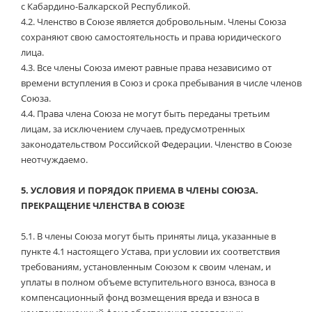
с Кабардино-Балкарской Республикой.
4.2.
Членство в Союзе является добровольным. Члены Союза
сохраняют свою самостоятельность и права юридического
лица.
4.3.
Все члены Союза имеют равные права независимо от
времени вступления в Союз и срока пребывания в числе членов
Союза.
4.4.
Права члена Союза не могут быть переданы третьим
лицам, за исключением случаев, предусмотренных
законодательством Российской Федерации. Членство в Союзе
неотчуждаемо.
5.
УСЛОВИЯ И ПОРЯДОК ПРИЕМА В ЧЛЕНЫ СОЮЗА.
ПРЕКРАЩЕНИЕ ЧЛЕНСТВА В СОЮЗЕ
5.1.
В члены Союза могут быть приняты лица, указанные в
пункте 4.1 настоящего Устава, при условии их соответствия
требованиям, установленным Союзом к своим членам, и
уплаты в полном объеме вступительного взноса, взноса в
компенсационный фонд возмещения вреда и взноса в