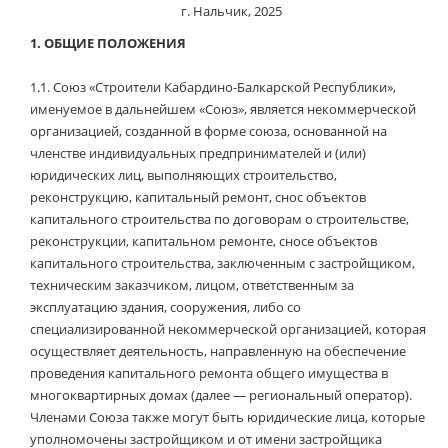
г. Нальчик, 2025
Проекты документов к ОС
1.
ОБЩИЕ ПОЛОЖЕНИЯ
Отчеты
1.1.
Союз «Строители Кабардино-Балкарской Республики»,
именуемое в дальнейшем «Союз», является некоммерческой
организацией, созданной в форме союза, основанной на
членстве индивидуальных предпринимателей и (или)
юридических лиц, выполняющих строительство,
реконструкцию, капитальный ремонт, снос объектов
капитального строительства по договорам о строительстве,
реконструкции, капитальном ремонте, сносе объектов
капитального строительства, заключенным с застройщиком,
техническим заказчиком, лицом, ответственным за
эксплуатацию здания, сооружения, либо со
специализированной некоммерческой организацией, которая
осуществляет деятельность, направленную на обеспечение
проведения капитального ремонта общего имущества в
многоквартирных домах (далее — региональный оператор).
Членами Союза также могут быть юридические лица, которые
уполномочены застройщиком и от имени застройщика