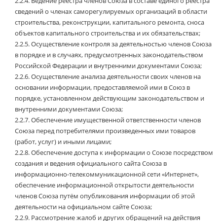
2.2.4.
Ведение реестра членов Союза в составе единого реестра
сведений о членах саморегулируемых организаций в области
строительства, реконструкции, капитального ремонта, сноса
объектов капитального строительства и их обязательствах;
2.2.5.
Осуществление контроля за деятельностью членов Союза
в порядке и в случаях, предусмотренных законодательством
Российской Федерации и внутренними документами Союза;
2.2.6.
Осуществление анализа деятельности своих членов на
основании информации, предоставляемой ими в Союз в
порядке, установленном действующим законодательством и
внутренними документами Союза;
2.2.7.
Обеспечение имущественной ответственности членов
Союза перед потребителями произведенных ими товаров
(работ, услуг) и иными лицами;
2.2.8.
Обеспечение доступа к информации о Союзе посредством
создания и ведения официального сайта Союза в
информационно-телекоммуникационной сети «Интернет»,
обеспечение информационной открытости деятельности
членов Союза путём опубликования информации об этой
деятельности на официальном сайте Союза;
2.2.9.
Рассмотрение жалоб и других обращений на действия