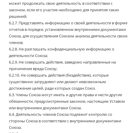
может продолжать свою деятельность в соответствии с
законом, если его участие необходимо для принятия таких
решений;
6.2.7.
Представлять информацию о своей деятельности в форме
отчетов в порядке, установленном внутренними документами
Союза, для осуществления Союзом анализа деятельности своих
членов;
6.2.8.
Не разглашать конфиденциальную информацию о
деятельности Союза;
6.2.9.
Не совершать действия, заведомо направленные на
причинение вреда Союзу;
6.2.10.
Не совершать действия (бездействие), которые
существенно затрудняют или делают невозможным
достижение целей, ради которых создан Союз.
6.3.
Члены Союза могут иметь и другие права и нести другие
обязанности, предусмотренные законом, настоящим Уставом
или внутренними документами Союза.
6.4.
Деятельность членов Союза подлежит контролю со
стороны Союза в соответствии с внутренними документами
Союза.