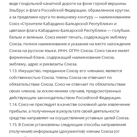
виде гондольной канатной дороги на фоне горной вершины
Эльбрус и флага Российской Федерации, обрамленное кругом,
а за пределами круга по внешнему контуру — наименованием
Союз «Строители Кабардино-Балкарской Республики» и
цветами флага Кабардино-Балкарской Республики — голубым,
белым и зеленым. Союз имеет печать, содержащую эмблему
Союза, полное наименование и указание на место нахождение
Союза на русском языке, ИНН, ОГРН Союза. Союз также имеет
фирменный бланк, содержащий наименование Союза,
эмблему, адрес и реквизиты Союза.
1.13.
Имущество, переданное Союзу его членами, является
собственностью Союза. Члены Союза не отвечают по
обязательствам Союза. Союз не отвечает по обязательствам
своих членов, за исключением случаев, предусмотренных
действующим законодательством Российской Федерации.
1.14.
Союз не преследует в качестве основной цели извлечение
прибыли, а полученные в результате своей деятельности
средства направляет на осуществление уставных целей Союза.
1.15.
В Союзе установлены следующие способы направления
(получения) информации (документов) членам Союза (от