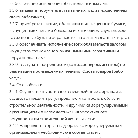
в обеспечение исполнения обязательств иных лиц;
3.3.6.
выдавать поручительства за иных лиц, за исключением
своих работников;
3.3.7.
приобретать акции, облигации и иные ценные бумаги,
выпущенные членами Союза, за исключением случаев, если
такие ценные бумаги обращаются на организованных торгах;
3.3.8.
обеспечивать исполнение своих обязательств залогом
имущества своих членов, выданными ими гарантиями и
поручительством;
3.3.9.
выступать посредником (комиссионером, агентом) по
реализации произведенных членами Союза товаров (работ,
услуг).
3.4.
Союз обязан:
3.4.1.
Осуществлять активное взаимодействие с органами,
осуществляющими регулирование и контроль в области
строительной деятельности, и другими саморегулируемыми
организациями в целях достижения эффективного
регулирования строительной деятельности;
3.4.2.
Направлять в орган надзора за саморегулируемыми
организациями необходимую в соответствии с