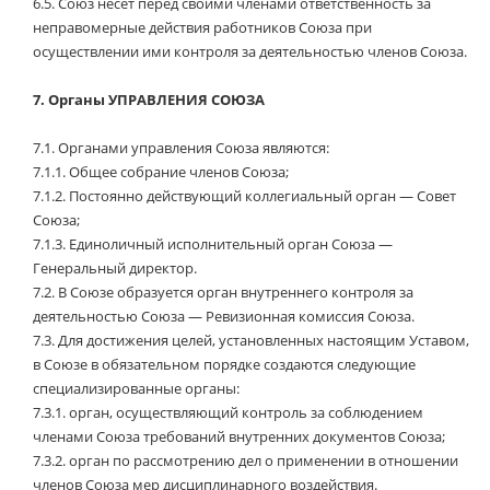
6.5.
Союз несет перед своими членами ответственность за
неправомерные действия работников Союза при
осуществлении ими контроля за деятельностью членов Союза.
7.
Органы УПРАВЛЕНИЯ СОЮЗА
7.1.
Органами управления Союза являются:
7.1.1.
Общее собрание членов Союза;
7.1.2.
Постоянно действующий коллегиальный орган — Совет
Союза;
7.1.3.
Единоличный исполнительный орган Союза —
Генеральный директор.
7.2.
В Союзе образуется орган внутреннего контроля за
деятельностью Союза — Ревизионная комиссия Союза.
7.3.
Для достижения целей, установленных настоящим Уставом,
в Союзе в обязательном порядке создаются следующие
специализированные органы:
7.3.1.
орган, осуществляющий контроль за соблюдением
членами Союза требований внутренних документов Союза;
7.3.2.
орган по рассмотрению дел о применении в отношении
членов Союза мер дисциплинарного воздействия.