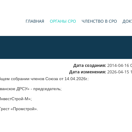
ГЛАВНАЯ
ОРГАНЫ СРО
ЧЛЕНСТВО В СРО
ДОК
Дата создания:
2014-04-16 
Дата изменения:
2026-04-15 
щем собрании членов Союза от 14.04.2026г.:
ванское ДРСУ» - председатель;
ИнвестСтрой-М»;
Трест «Промстрой».