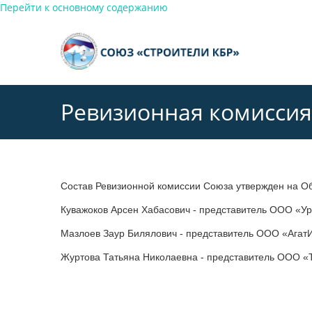
Перейти к основному содержанию
Ревизионная комиссия
Состав Ревизионной комиссии Союза утвержден на Об
Куважоков Арсен Хабасович - представитель ООО «Ур
Мазлоев Заур Билялович - представитель ООО «Агат
Журтова Татьяна Николаевна - представитель ООО «