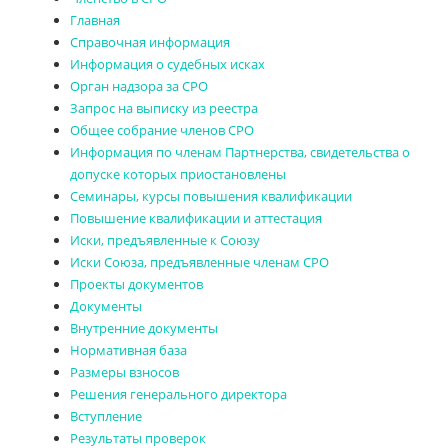
Проекты документов к ОС
Главная
Справочная информация
Отчеты
Информация о судебных исках
Орган надзора за СРО
Запрос на выписку из реестра
Общее собрание членов СРО
Информация по членам Партнерства, свидетельства о
допуске которых приостановлены
Семинары, курсы повышения квалификации
Повышение квалификации и аттестация
Иски, предъявленные к Союзу
Иски Союза, предъявленные членам СРО
Проекты документов
Документы
Внутренние документы
Нормативная база
Размеры взносов
Решения генерального директора
Вступление
Результаты проверок